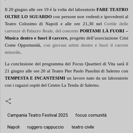
Il 20 giugno alle ore 19 è la volta del laboratorio
FARE TEATRO
OLTRE LO SGUARDO
con persone non vedenti e ipovedenti al
Teatro Colosimo di Napoli e alle ore 21,30 nel
Cortile delle
carrozze di Palazzo Reale, del concerto
PORTAMI LÀ FUORI –
Musica dentro e fuori il carcere,
progetto dell’associazione Crisi
Come Opportunità,
con
giovani artisti dentro e fuori il carcere
minorile
.
La conclusione del programma del Focus Quartieri di Vita sarà il
21 giugno alle ore 20 al Teatro Pier Paolo Pasolini di Salerno con
TEMPESTA E INCANTESIMI
un lavoro nato da un laboratorio
con i ragazzi ospiti del Centro La Tenda di Salerno.
Campania Teatro Festival 2025
focus comunità
Napoli
ruggero cappuccio
teatro civile