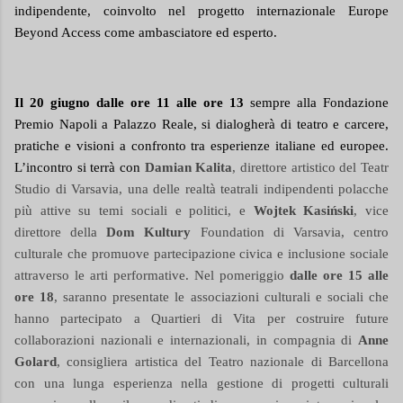
indipendente, coinvolto nel progetto internazionale Europe
Beyond Access come ambasciatore ed esperto.
Il 20 giugno dalle ore 11 alle ore 13
sempre alla Fondazione
Premio Napoli a Palazzo Reale, si dialogherà di teatro e carcere,
pratiche e visioni a confronto tra esperienze italiane ed europee.
L’incontro si terrà con
Damian Kalita
, direttore artistico del Teatr
Studio di Varsavia, una delle realtà teatrali indipendenti polacche
più attive su temi sociali e politici, e
Wojtek Kasiński
, vice
direttore della
Dom Kultury
Foundation di Varsavia, centro
culturale che promuove partecipazione civica e inclusione sociale
attraverso le arti performative. Nel pomeriggio
dalle ore 15 alle
ore 18
, saranno presentate le associazioni culturali e sociali che
hanno partecipato a Quartieri di Vita per costruire future
collaborazioni nazionali e internazionali, in compagnia di
Anne
Golard
, consigliera artistica del Teatro nazionale di Barcellona
con una lunga esperienza nella gestione di progetti culturali