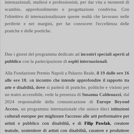
internazionali, studiosi e professionisti, per dar vita a momenti di
scambio, approfondimento e progettazione condivisa. Con
l'obiettivo di internazionalizzare queste realtà che lavorano nelle
periferie e nei margini, per far conoscere l'eccellenza delle
pratiche e delle poetiche.
Due i giorni del programma dedicato ad
incontri speciali aperti al
pubblico
con la partecipazione di
ospiti internazionali
.
Alla Fondazione Premio Napoli a Palazzo Reale,
il 19 dalle ore 16
alle ore 18
, u
n incontro che intende approfondire il rapporto tra
arte e disabilità, dove
si parlerà di pratiche, politiche e visioni per
un teatro accessibile, vede la presenza di
Susanna Caldonazzi
, dal
2024 responsabile della comunicazione di
Europe Beyond
Access
, un programma internazionale che unisce dieci
istituzioni
culturali europee per migliorare l'accesso alle arti performative per
artisti e pubblico con disabilità, e di
Filip Pawlak
, creatore
teatrale, sostenitore di artisti con disabilità, curatore e produttore