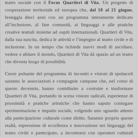
teatro sociale con il
Focus Quartieri di Vita
. Un
progetto
di
cooperazione territoriale ed europea
che,
dal 18 al 21 giugno
,
festeggia dieci anni con un programma interamente dedicato
all’inclusione, al fare comunità, ai linguaggi e alle pratiche
creative teatrali insieme ad ospiti internazionali. Quartieri di Vita,
dalla sua nascita, dedica le attività e l’impegno al teatro civile e di
inclusione. In un tempo che richiede nuovi modi di ascoltare,
vedere e abitare il mondo, Quartieri di Vita dà spazio ad un teatro
che diventa luogo di possibilità.
Cuore pulsante del programma di incontri e visioni di spettacoli
saranno le associazioni e compagnie campane che, nel corso di
questo decennio, hanno contribuito a costruire e trasformare
Quartieri di Vita, portando in scena visioni radicali, esperienze di
prossimità e pratiche artistiche che hanno saputo coniugare
sperimentazione e impatto sociale, volgendo uno sguardo attento
alla partecipazione culturale come diritto. Saranno proprio queste
realtà, espressione di eccellenza e innovazione nei linguaggi del
teatro civile e partecipato, a incontrarsi con operatori culturali