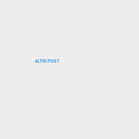
ALTRI POST