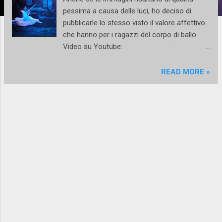
pessima a causa delle luci, ho deciso di
pubblicarle lo stesso visto il valore affettivo
che hanno per i ragazzi del corpo di ballo.
Video su Youtube:
https://www.youtube.com/watch?
v=SWUmBwAoQWI
READ MORE »