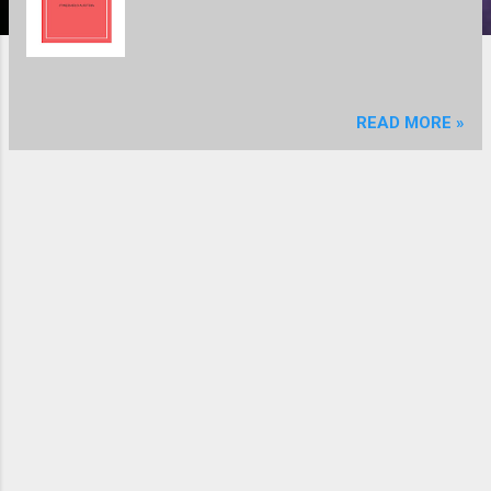
READ MORE »