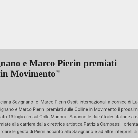
nano e Marco Pierin premiati
e in Movimento"
iana Savignano e Marco Pierin Ospiti internazionali a cornice di Lu
ignano e Marco Pierin premiati sulle Colline in Movimento il prossi
ato 13 luglio fin sul Colle Manora . Saranno le due étoiles italiane a 
miate alla carriera dalla direttrice artistica Patrizia Campassi , orient
ordare le gesta di Pierin accanto alla Savignano e ad altre interpreti di