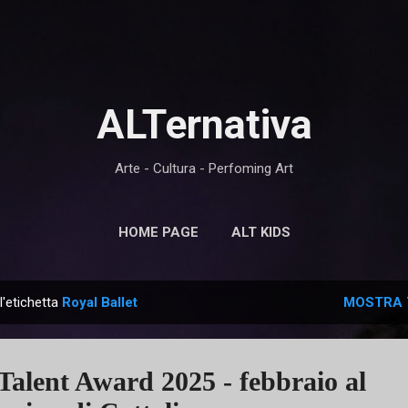
Passa ai contenuti principali
ALTernativa
Arte - Cultura - Perfoming Art
HOME PAGE
ALT KIDS
l'etichetta
Royal Ballet
MOSTRA 
 Talent Award 2025 - febbraio al