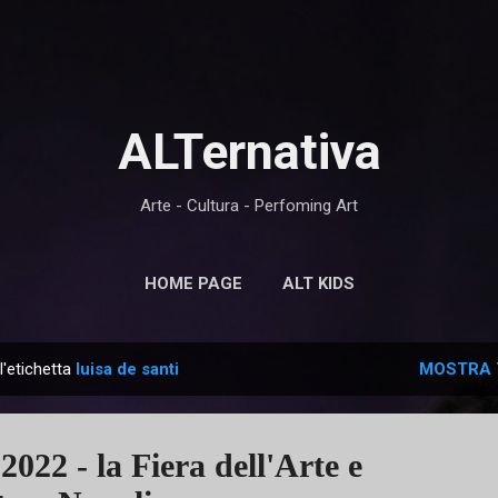
Passa ai contenuti principali
ALTernativa
Arte - Cultura - Perfoming Art
HOME PAGE
ALT KIDS
l'etichetta
luisa de santi
MOSTRA 
2 - la Fiera dell'Arte e