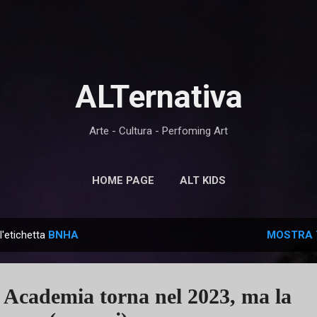
Passa ai contenuti principali
ALTernativa
Arte - Cultura - Perfoming Art
HOME PAGE
ALT KIDS
l'etichetta
BNHA
MOSTRA 
Academia torna nel 2023, ma la