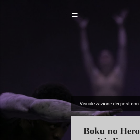
Visualizzazione dei post con 
P
o
s
Boku no Hero 
t