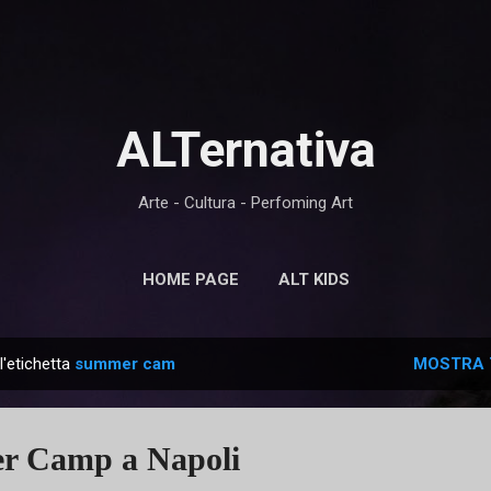
Passa ai contenuti principali
ALTernativa
Arte - Cultura - Perfoming Art
HOME PAGE
ALT KIDS
l'etichetta
summer cam
MOSTRA 
r Camp a Napoli