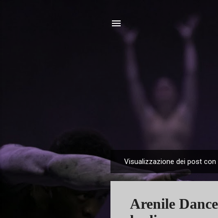
Visualizzazione dei post con 
P
o
s
Arenile Dance
t