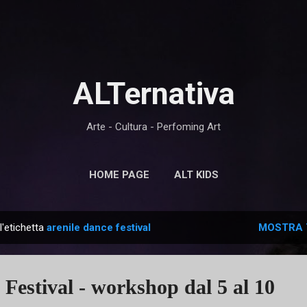
Passa ai contenuti principali
ALTernativa
Arte - Cultura - Perfoming Art
HOME PAGE
ALT KIDS
l'etichetta
arenile dance festival
MOSTRA 
 Festival - workshop dal 5 al 10