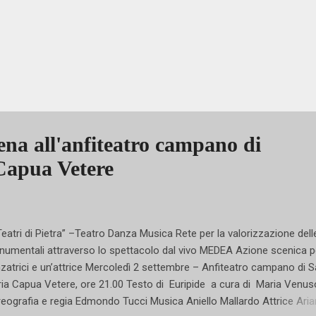
a all'anfiteatro campano di
Capua Vetere
eatri di Pietra” –Teatro Danza Musica Rete per la valorizzazione dell
umentali attraverso lo spettacolo dal vivo MEDEA Azione scenica pe
zatrici e un’attrice Mercoledì 2 settembre – Anfiteatro campano di 
ia Capua Vetere, ore 21.00 Testo di Euripide a cura di Maria Venus
eografia e regia Edmondo Tucci Musica Aniello Mallardo Attrice Ari