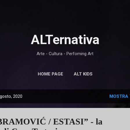
Passa ai contenuti principali
ALTernativa
Arte - Cultura - Perfoming Art
HOME PAGE
ALT KIDS
agosto, 2020
MOSTRA 
RAMOVIĆ / ESTASI” - la