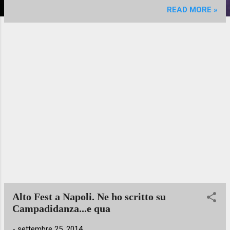
READ MORE »
Alto Fest a Napoli. Ne ho scritto su
Campadidanza...e qua
-
settembre 25, 2014