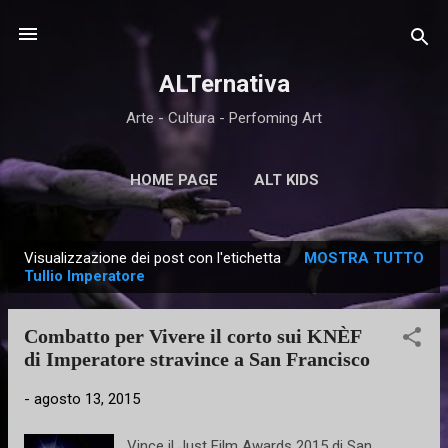
Passa ai contenuti principali
ALTernativa
Arte - Cultura - Perfoming Art
HOME PAGE
ALT KIDS
Visualizzazione dei post con l'etichetta
MOSTRA TUTTO
P
Tullio Imperatore
o
s
Combatto per Vivere il corto sui KNÈF
t
di Imperatore stravince a San Francisco
-
agosto 13, 2015
Vince il Just Film Awards 2015 di San