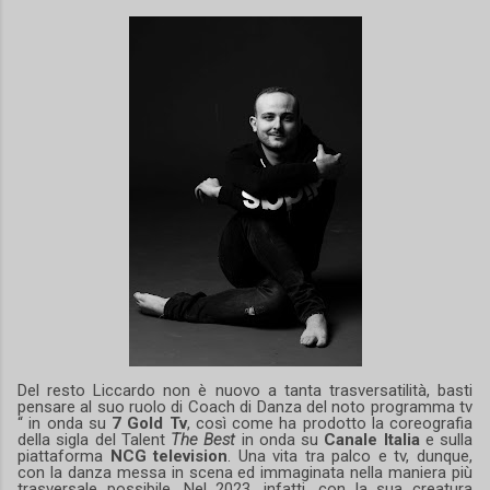
Del resto Liccardo non è nuovo a tanta trasversatilità, basti
pensare al suo ruolo di Coach di Danza del noto programma tv
“ in onda su
7 Gold Tv
, così come ha prodotto la coreografia
della sigla del Talent
The Best
in onda su
Canale Italia
e sulla
piattaforma
NCG television
. Una vita tra palco e tv, dunque,
con la danza messa in scena ed immaginata nella maniera più
trasversale possibile. Nel 2023, infatti, con la sua creatura