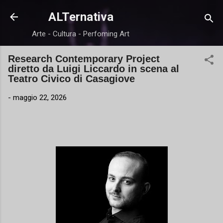
Passa ai contenuti principali
ALTernativa
Arte - Cultura - Perfoming Art
Research Contemporary Project
diretto da Luigi Liccardo in scena al
Teatro Civico di Casagiove
-
maggio 22, 2026