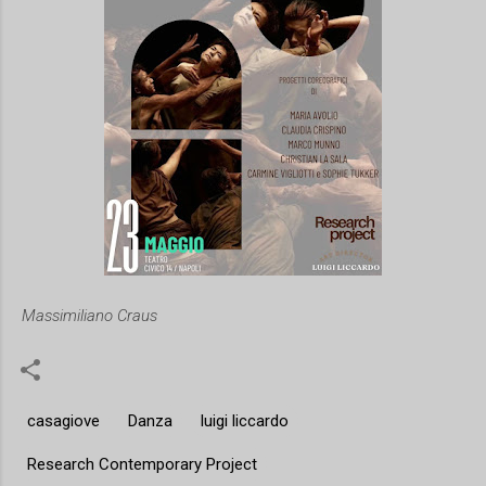
Massimiliano Craus
casagiove
Danza
luigi liccardo
Research Contemporary Project