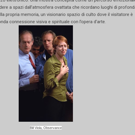
edere a spazi dall’atmosfera ovattata che ricordano luoghi di profond
ella propria memoria, un visionario spazio di culto dove il visitatore è
fonda connessione visiva e spirituale con l’opera d’arte.
Bill Viola, Observance