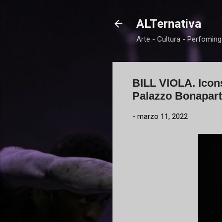
ALTernativa
Arte - Cultura - Perfoming
BILL VIOLA. Icons 
Palazzo Bonapar
-
marzo 11, 2022