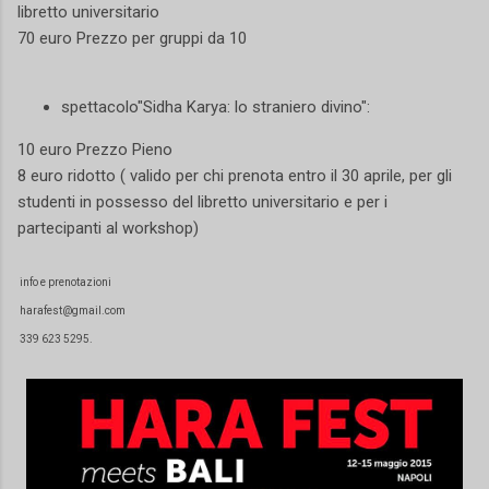
libretto universitario
70 euro Prezzo per gruppi da 10
spettacolo"Sidha Karya: lo straniero divino":
10 euro Prezzo Pieno
8 euro ridotto ( valido per chi prenota entro il 30 aprile, per gli
studenti in possesso del libretto universitario e per i
partecipanti al workshop)
info e prenotazioni
harafest@gmail.com
339 623 5295.