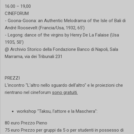
16.00 – 19,00
CINEFORUM
- Goona-Goona: an Authentic Melodrama of the Isle of Bali di
André Roosevelt (Francia/Usa, 1932, 65')
- Legong: dance of the virgins by Henry De La Falaise (Usa
1935, 50')
@ Archivio Storico della Fondazione Banco di Napoli, Sala
Marrama, via dei Tribunali 231
PREZZI
L'incontro "L'altro nello sguardo dell'altro" e le proiezioni che
rientrano nel cineforum
sono gratuiti.
workshop "Taksu, l'attore e la Maschera":
80 euro Prezzo Pieno
75 euro Prezzo per gruppi da 5 o per studenti in possesso di