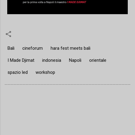
Bali
cineforum
hara fest meets bali
I Made Djimat
indonesia
Napoli
orientale
spazio led
workshop