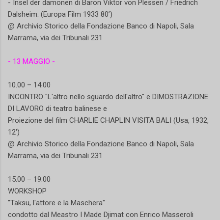
- Insel der dämonen di Baron Viktor von Plessen / Friedrich
Dalsheim. (Europa Film 1933 80’)
@ Archivio Storico della Fondazione Banco di Napoli, Sala
Marrama, via dei Tribunali 231
- 13 MAGGIO -
10.00 – 14.00
INCONTRO "L'altro nello sguardo dell'altro" e DIMOSTRAZIONE
DI LAVORO di teatro balinese e
Proiezione del film CHARLIE CHAPLIN VISITA BALI (Usa, 1932,
12')
@ Archivio Storico della Fondazione Banco di Napoli, Sala
Marrama, via dei Tribunali 231
15.00 – 19.00
WORKSHOP
"Taksu, l'attore e la Maschera"
condotto dal Meastro I Made Djimat con Enrico Masseroli