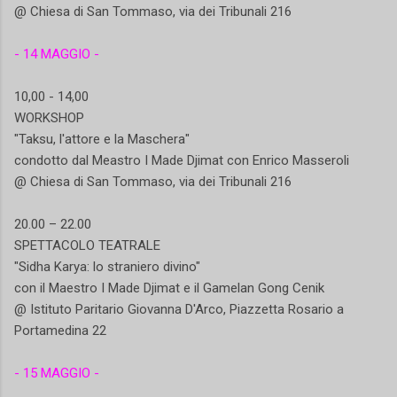
@ Chiesa di San Tommaso, via dei Tribunali 216
- 14 MAGGIO -
10,00 - 14,00
WORKSHOP
"Taksu, l'attore e la Maschera"
condotto dal Meastro I Made Djimat con Enrico Masseroli
@ Chiesa di San Tommaso, via dei Tribunali 216
20.00 – 22.00
SPETTACOLO TEATRALE
"Sidha Karya: lo straniero divino"
con il Maestro I Made Djimat e il Gamelan Gong Cenik
@ Istituto Paritario Giovanna D'Arco, Piazzetta Rosario a
Portamedina 22
- 15 MAGGIO -