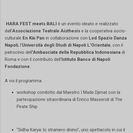
HARA FEST meets BALI
è un evento ideato e realizzato
dall'
Associazione Teatrale Aisthesis
e la cooperativa socio-
culturale
En Kài Pan
in collaborazione con
Led Spazio Danza
Napoli
, l'
Università degli Studi di Napoli L'Orientale
, con il
patrocinio dell
'Ambasciata della Repubblica Indonesiana
di
Roma e con il contributo dell'
Istituto Banco di Napoli
Fondazione.
A voi il programma
workshop condotto dal Maestro I Made Djimat con la
partecipazione straordinaria di Enrico Masseroli di The
Pirate Ship
"Sidha Karya: lo straniero divino", uno spettacolo in cui il