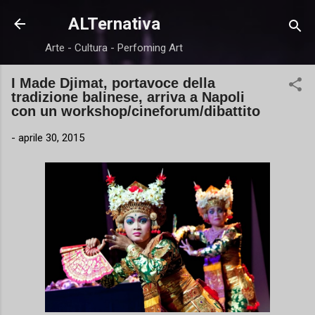
Passa ai contenuti principali
ALTernativa
Arte - Cultura - Perfoming Art
I Made Djimat, portavoce della
tradizione balinese, arriva a Napoli
con un workshop/cineforum/dibattito
-
aprile 30, 2015