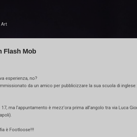
Passa ai contenuti principali
 Art
n Flash Mob
ova esperienza, no?
mmissionato da un amico per pubblicizzare la sua scuola di inglese:
e 17, ma l'appuntamento è mezz'ora prima all'angolo tra via Luca Gi
apoli).
fia è Footloose!!!