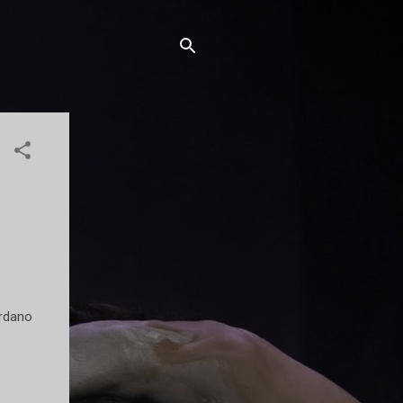
ordano