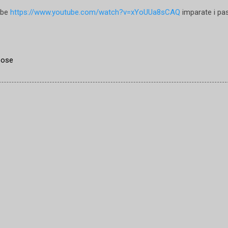
tube
https://www.youtube.com/watch?v=xYoUUa8sCAQ
imparate i pas
oose