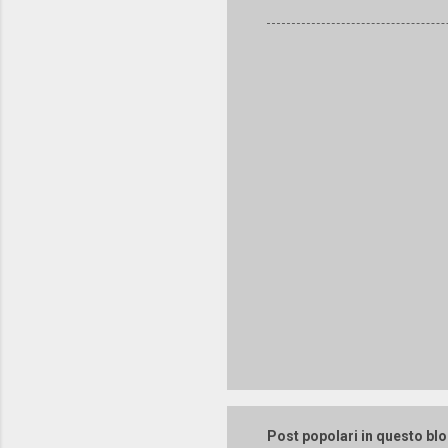
Post popolari in questo bl