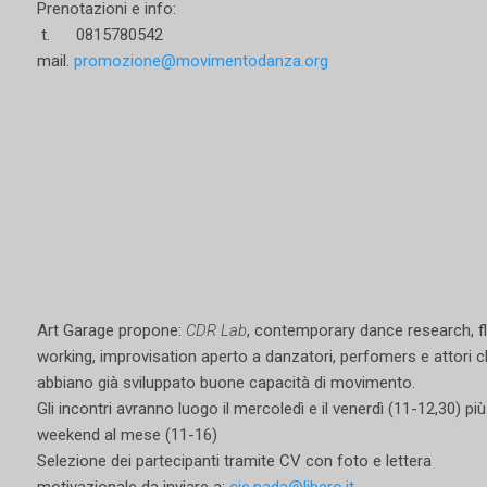
Prenotazioni e info:
t. 0815780542
mail.
promozione@movimentodanza.org
Art Garage propone:
CDR Lab
, contemporary dance research, f
working, improvisation aperto a danzatori, perfomers e attori 
abbiano già sviluppato buone capacità di movimento.
Gli incontri avranno luogo il mercoledì e il venerdì (11-12,30) pi
weekend al mese (11-16)
Selezione dei partecipanti tramite CV con foto e lettera